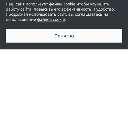
Наш сайт использует файлы cookie чтобы улучшить
работу сайта, повысить его эффективность и удобство.
Продолжая использовать сайт, вы соглашаетесь на
использование
файлов cookie
.
Понятно
Компания
Покупателям
Контакты
Автомобили в наличии
Кредит
Статьи