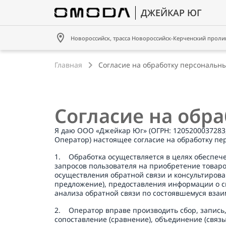
Новороссийск, трасса Новороссийск-Керченский пролив
Главная
Согласие на обработку персональн
Согласие на обр
Я даю ООО «Джейкар Юг» (ОГРН: 1205200037283, И
Оператор) настоящее согласие на обработку пер
1.    Обработка осуществляется в целях обеспе
запросов пользователя на приобретение товаров 
осуществления обратной связи и консультирова
предложение), предоставления информации о сп
анализа обратной связи по состоявшемуся взаи
2.    Оператор вправе производить сбор, запис
сопоставление (сравнение), объединение (связы