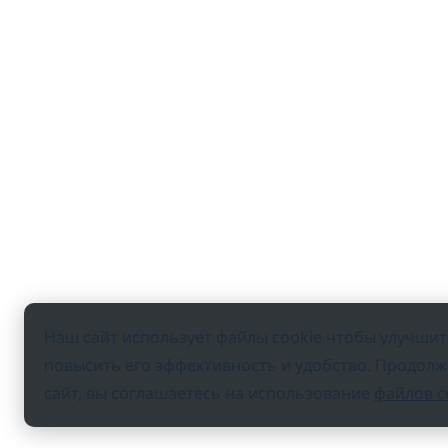
Наш сайт использует файлы cookie чтобы улучшить
повысить его эффективность и удобство. Продол
сайт, вы соглашаетесь на использование
файлов c