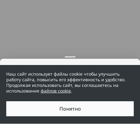
Наш сайт использует файлы cookie чтобы улучшить
работу сайта, повысить его эффективность и удобство.
Продолжая использовать сайт, вы соглашаетесь на
использование
файлов cookie
.
Понятно